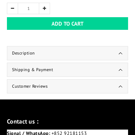
ADD TO CART
Description
Shipping & Payment
Customer Reviews
Contact us：
Signal / WhatsApp:
+852 92181153