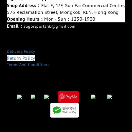
Shop Address：
Flat E, 1/F, Sun Fai Commercial Centre,
576 Reclamation Street, Mongkok, KLN, Hong Kong
Opening Hours：
Mon - Sun：1230-1930
Email：
sugoisportshk@gmail.com
Delivery Policy
Return Policy
Terms And Conditions