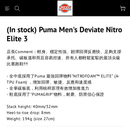
(In stock) Puma Men's Deviate Nitro
Elite 3
店長Comment：輕身、穩定性強、韌彈回彈反應快、足夠支撐
承托、碳板溫和而且容易控速、所有人都輕鬆駕馭的最頂尖級
比賽跑鞋‼️‼️
- 全中底採用了Puma 最強回彈物料”NITROFOAM™ ELITE“ (A-
TPU Foam) ，增加回彈、敏捷、反應和速度感
- 全掌碳板底，利用槓桿原理有效增加推進力
- 鞋底採用了"PUMAGRIP"物料，耐磨、防滑信心保證
Stack height: 40mm/32mm
Heel-to-toe drop: 8mm
Weight: 194g (size 27cm)​