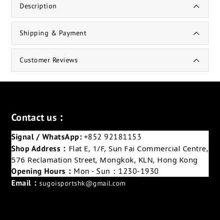
Description
Shipping & Payment
Customer Reviews
Contact us：
Signal / WhatsApp:
+852 92181153
Shop Address：
Flat E, 1/F, Sun Fai Commercial Centre,
576 Reclamation Street, Mongkok, KLN, Hong Kong
Opening Hours：
Mon - Sun：1230-1930
Email：
sugoisportshk@gmail.com