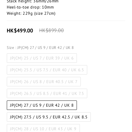
Stack height: 36mm/26mm
Heel-to-toe drop: 10mm​
Weight: 229g (size 27cm)​
HK$499.00
HK$899.00
Size
: JP(CM) 27 / US 9 / EUR 42 / UK 8
JP(CM) 25 / US 7 / EUR 39 / UK 6
JP(CM) 25.5 / US 7.5 / EUR 40 / UK 6.5
JP(CM) 26 / US 8 / EUR 40.5 / UK 7
JP(CM) 26.5 / US 8.5 / EUR 41 / UK 7.5
JP(CM) 27 / US 9 / EUR 42 / UK 8
JP(CM) 27.5 / US 9.5 / EUR 42.5 / UK 8.5
JP(CM) 28 / US 10 / EUR 43 / UK 9