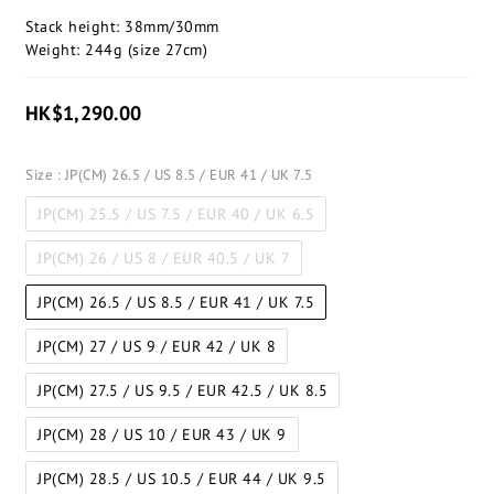
Stack height: 38mm/30mm
Weight: 244g (size 27cm)​
HK$1,290.00
Size
: JP(CM) 26.5 / US 8.5 / EUR 41 / UK 7.5
JP(CM) 25.5 / US 7.5 / EUR 40 / UK 6.5
JP(CM) 26 / US 8 / EUR 40.5 / UK 7
JP(CM) 26.5 / US 8.5 / EUR 41 / UK 7.5
JP(CM) 27 / US 9 / EUR 42 / UK 8
JP(CM) 27.5 / US 9.5 / EUR 42.5 / UK 8.5
JP(CM) 28 / US 10 / EUR 43 / UK 9
JP(CM) 28.5 / US 10.5 / EUR 44 / UK 9.5