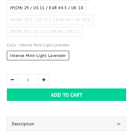
JP(CM) 29 / US 11 / EUR 44.5 / UK 10
JP(CM) 29.5 / US 11.5 / EUR 45 / UK 10.5
JP(CM) 30 / US 12 / EUR 46 / UK 11
Color
: Intense Mint-Light Lavender
Intense Mint-Light Lavender
ADD TO CART
Description