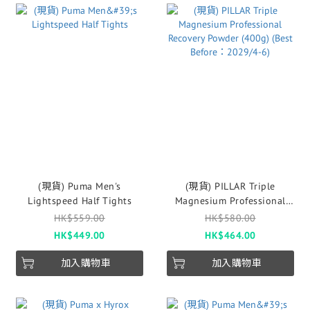
(現貨) Puma Men's
(現貨) PILLAR Triple
Lightspeed Half Tights
Magnesium Professional
Recovery Powder (400g)
HK$559.00
HK$580.00
(Best Before：2029/4-6)
HK$449.00
HK$464.00
加入購物車
加入購物車