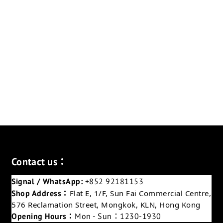
Contact us：
Signal / WhatsApp:
+852 92181153
Shop Address：
Flat E, 1/F, Sun Fai Commercial Centre,
576 Reclamation Street, Mongkok, KLN, Hong Kong
Opening Hours：
Mon - Sun：1230-1930