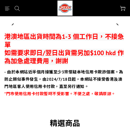
prev
next
港澳地區出貨時間為1-3 個工作日，不接急
單
如需要求即日/翌日出貨需另加$100 hkd 作
為加急處理費用，謝謝
- 由於本網站近半個月接獲至少3宗懷疑本地信用卡欺詐個案。為
防止類似事件發生，由2024/7/18日起，本網站不接受香港及澳
門地區客人使用信用卡付款，直至另行通知。
*門市使用信用卡付款暫時不受影響。
不便之處，敬請原諒。
精選商品