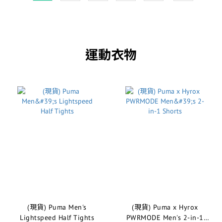
運動衣物
(現貨) Puma Men's
(現貨) Puma x Hyrox
Lightspeed Half Tights
PWRMODE Men's 2-in-1