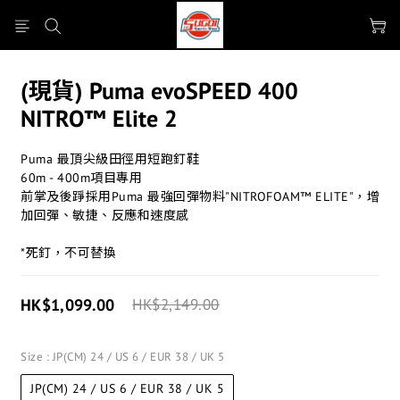
(現貨) Puma evoSPEED 400
NITRO™ Elite 2
Puma 最頂尖級田徑用短跑釘鞋
60m - 400m項目專用
前掌及後踭採用Puma 最強回彈物料"NITROFOAM™ ELITE"，增
加回彈、敏捷、反應和速度感
*死釘，不可替換
HK$1,099.00
HK$2,149.00
Size
: JP(CM) 24 / US 6 / EUR 38 / UK 5
JP(CM) 24 / US 6 / EUR 38 / UK 5