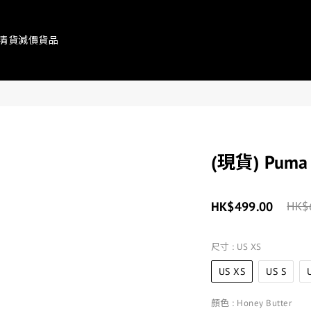
清貨減價貨品
(現貨) Puma x
HK$499.00
HK$
尺寸
: US XS
US XS
US S
顏色
: Honey Butter