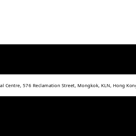
cial Centre, 576 Reclamation Street, Mongkok, KLN, Hong Kon