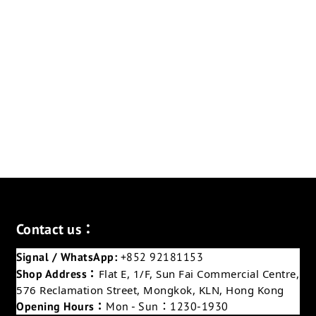
Contact us：
Signal / WhatsApp:
+852 92181153
Shop Address：
Flat E, 1/F, Sun Fai Commercial Centre,
576 Reclamation Street, Mongkok, KLN, Hong Kong
Opening Hours：
Mon - Sun：1230-1930