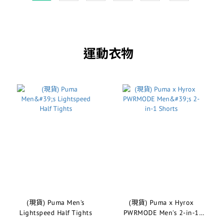
運動衣物
(現貨) Puma Men's
(現貨) Puma x Hyrox
Lightspeed Half Tights
PWRMODE Men's 2-in-1