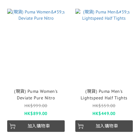
(現貨) Puma Women's
(現貨) Puma Men's
Deviate Pure Nitro
Lightspeed Half Tights
HK$999.00
HK$559.00
HK$899.00
HK$449.00
加入購物車
加入購物車