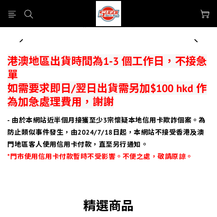
prev
next
港澳地區出貨時間為1-3 個工作日，不接急
單
如需要求即日/翌日出貨需另加$100 hkd 作
為加急處理費用，謝謝
- 由於本網站近半個月接獲至少3宗懷疑本地信用卡欺詐個案。為
防止類似事件發生，由2024/7/18日起，本網站不接受香港及澳
門地區客人使用信用卡付款，直至另行通知。
*門市使用信用卡付款暫時不受影響。
不便之處，敬請原諒。
精選商品