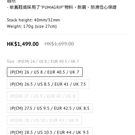
自然
- 依舊鞋底採用了"PUMAGRIP"物料，耐磨、防滑信心保證
Stack height: 40mm/32mm
Weight: 170g (size 27cm)​
HK$1,499.00
HK$1,699.00
Size
: JP(CM) 26 / US 8 / EUR 40.5 / UK 7
JP(CM) 26 / US 8 / EUR 40.5 / UK 7
JP(CM) 26.5 / US 8.5 / EUR 41 / UK 7.5
JP(CM) 27 / US 9 / EUR 42 / UK 8
JP(CM) 27.5 / US 9.5 / EUR 42.5 / UK 8.5
JP(CM) 28 / US 10 / EUR 43 / UK 9
JP(CM) 28.5 / US 10.5 / EUR 44 / UK 9.5