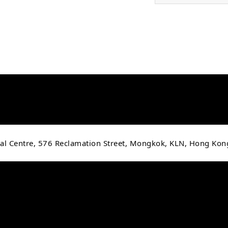
cial Centre, 576 Reclamation Street, Mongkok, KLN, Hong Kon