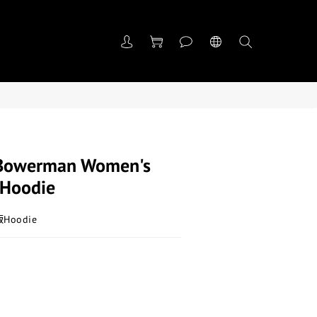
Bowerman Women's
 Hoodie
版Hoodie