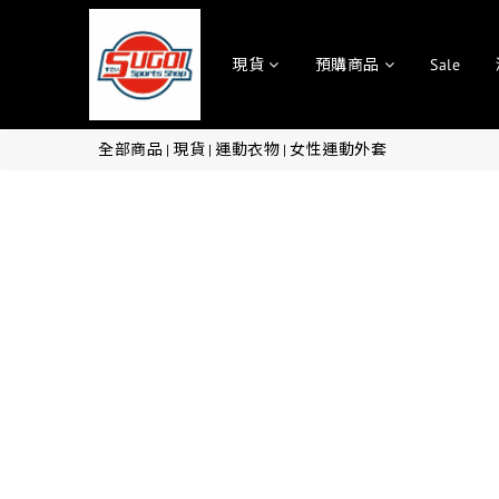
現貨
預購商品
Sale
全部商品
現貨
運動衣物
女性運動外套
|
|
|