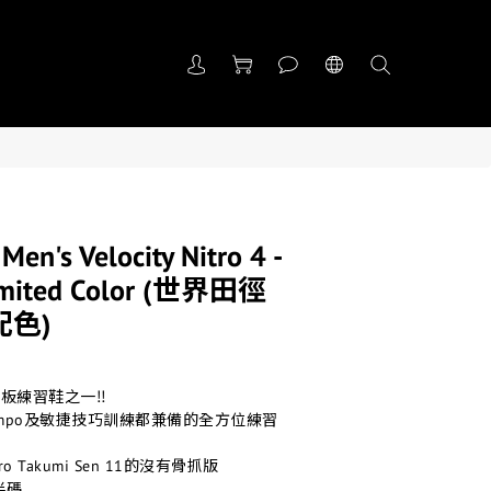
n's Velocity Nitro 4 -
Limited Color (世界田徑
色)
板練習鞋之一‼️
力Tempo及敏捷技巧訓練都兼備的全方位練習
ero Takumi Sen 11的沒有骨抓版
半碼