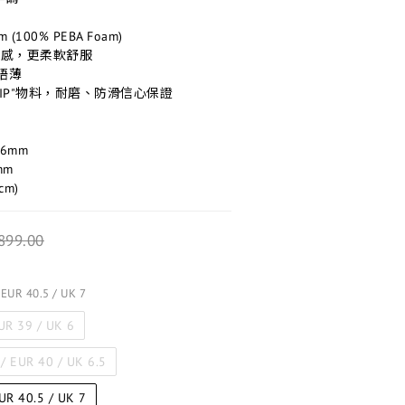
m (100% PEBA Foam)
度感，更柔軟舒服
唔薄
GRIP"物料，耐磨、防滑信心保證
/26mm
mm​
cm)​
899.00
/ EUR 40.5 / UK 7
EUR 39 / UK 6
 / EUR 40 / UK 6.5
EUR 40.5 / UK 7