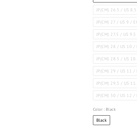
JP(CM) 26.5 / US 8.5
JP(CM) 27 / US 9 / 
JP(CM) 27.5 / US 9.5
JP(CM) 28 / US 10 /
JP(CM) 28.5 / US 10
JP(CM) 29 / US 11 /
JP(CM) 29.5 / US 11
JP(CM) 30 / US 12 /
Color
: Black
Black