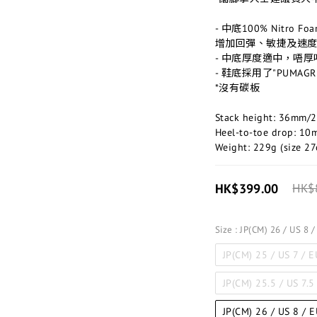
- 中底100% Nitro Foa
增加回彈、敏捷及速
- 中底厚度適中，唔厚
- 鞋底採用了"PUMA
*沒有碳板
Stack height: 36mm
Heel-to-toe drop: 10
Weight: 229g (size 27
HK$399.00
HK$
Size
: JP(CM) 26 / US 8 
JP(CM) 25 / US 7 / 
JP(CM) 25.5 / US 7.5
JP(CM) 26 / US 8 / 