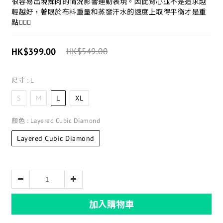
很容易出現痴肉的情況影響運動表現。因此背心並不是追求越
輕越好，著眼於布料重量和蒸發汗水的速度上取得平衡才是重
點💁🏻‍♂
HK$399.00
HK$549.00
尺寸
: L
S
M
L
XL
顏色
: Layered Cubic Diamond
Layered Cubic Diamond
加入購物車