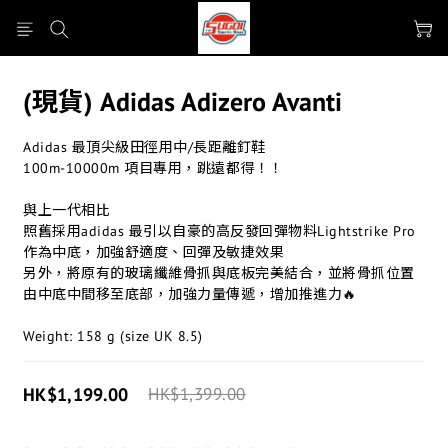
(現貨) Adidas Adizero Avanti
Adidas 最頂尖級田徑用中/長距離釘鞋
100m-10000m 項目專用，跳遠都得！！
與上一代相比
照舊採用adidas 最引以自豪的高反發回彈物料Lightstrike Pro 
作為中底，加強舒適度、回彈及敏捷效果
另外，將原有的玻璃纖維骨抓與底板完美結合，並將骨抓位置
由中底中間移至底部，加強力量傳遞，增加推進力🔥
Weight: 158 g (size UK 8.5)
HK$1,199.00
HK$1,399.00