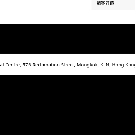
顧客評價
cial Centre, 576 Reclamation Street, Mongkok, KLN, Hong Kon