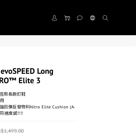
evoSPEED Long
TRO™ Elite 3
田徑用長跑釘鞋
專用
反發物料Nitro Elite Cushion (A-
捷同速度感‼️‼️
$1,499.00