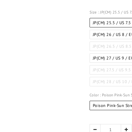
Size
: JP(CM) 25.5 / US 
JP(CM) 25.5 / US 7.5
JP(CM) 26 / US 8 / 
JP(CM) 26.5 / US 8.5
JP(CM) 27 / US 9 / 
JP(CM) 27.5 / US 9.5
JP(CM) 28 / US 10 /
Color
: Poison Pink-Sun
Poison Pink-Sun St