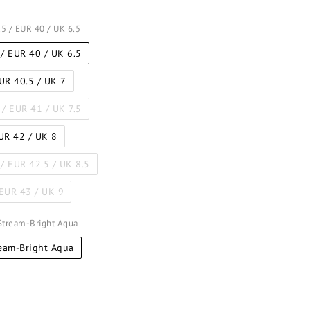
7.5 / EUR 40 / UK 6.5
 / EUR 40 / UK 6.5
EUR 40.5 / UK 7
 / EUR 41 / UK 7.5
EUR 42 / UK 8
 / EUR 42.5 / UK 8.5
 EUR 43 / UK 9
 Stream-Bright Aqua
ream-Bright Aqua