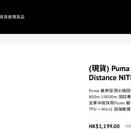
清貨減價貨品
(現貨) Puma 
Distance NI
Puma 最新型頂尖級
800m-10000m 項目
全掌中底採用Puma 最強回彈
TPU + Nitro) 加強敏
HK$1,199.00
HK