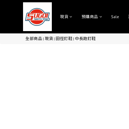
現貨
預購商品
Sale
全部商品
現貨
田徑釘鞋
中長跑釘鞋
|
|
|